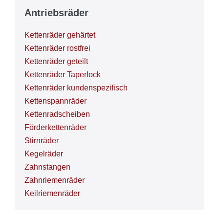
Antriebsräder
Kettenräder gehärtet
Kettenräder rostfrei
Kettenräder geteilt
Kettenräder Taperlock
Kettenräder kundenspezifisch
Kettenspannräder
Kettenradscheiben
Förderkettenräder
Stirnräder
Kegelräder
Zahnstangen
Zahnriemenräder
Keilriemenräder