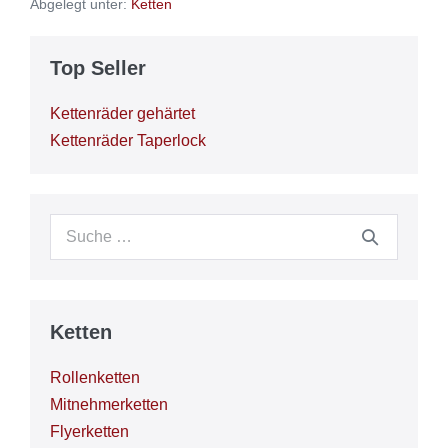
Abgelegt unter:
Ketten
Top Seller
Kettenräder gehärtet
Kettenräder Taperlock
Suche
nach:
Ketten
Rollenketten
Mitnehmerketten
Flyerketten