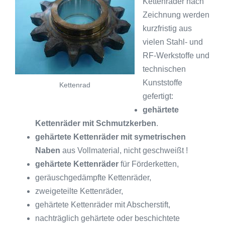
Kettenräder nach
Zeichnung werden
kurzfristig aus
vielen Stahl- und
RF-Werkstoffe und
technischen
Kunststoffe
Kettenrad
gefertigt:
gehärtete
Kettenräder mit Schmutzkerben
.
gehärtete Kettenräder mit symetrischen
Naben
aus Vollmaterial, nicht geschweißt !
gehärtete Kettenräder
für Förderketten,
geräuschgedämpfte Kettenräder,
zweigeteilte Kettenräder,
gehärtete Kettenräder mit Abscherstift,
nachträglich gehärtete oder beschichtete