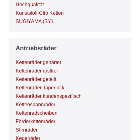
Hochqualität
Kunststoff-Clip Ketten
SUGIYAMA (SY)
Antriebsräder
Kettenräder gehärtet
Kettenräder rostfrei
Kettenräder geteilt
Kettenräder Taperlock
Kettenräder kundenspezifisch
Kettenspannräder
Kettenradscheiben
Förderkettenräder
Stirnräder
Kegelräder