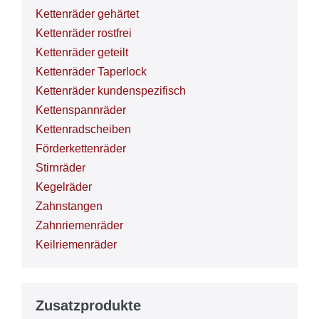
Kettenräder gehärtet
Kettenräder rostfrei
Kettenräder geteilt
Kettenräder Taperlock
Kettenräder kundenspezifisch
Kettenspannräder
Kettenradscheiben
Förderkettenräder
Stirnräder
Kegelräder
Zahnstangen
Zahnriemenräder
Keilriemenräder
Zusatzprodukte